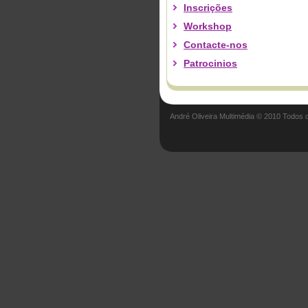
Inscrições
Workshop
Contacte-nos
Patrocinios
André Oliveira Multimédia © 2010 Todos o