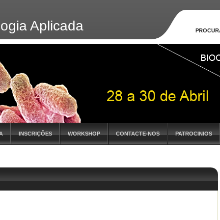
logia Aplicada
PROCUR
A
INSCRIÇÕES
WORKSHOP
CONTACTE-NOS
PATROCINIOS