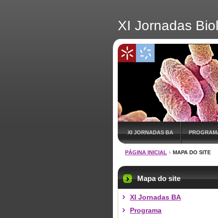
XI Jornadas Bio
XI JORNADAS BA
PROGRAM
PÁGINA INICIAL
MAPA DO SITE
Mapa do site
XI Jornadas BA
Programa